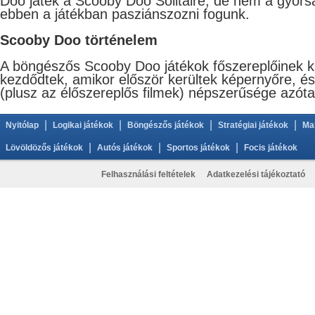
Doo játék a Scooby Doo Solitaire, de nem a gyors
ebben a játékban pasziánszozni fogunk.
Scooby Doo történelem
A böngészős Scooby Doo játékok főszereplőinek k
kezdődtek, amikor először kerültek képernyőre, é
(plusz az élőszereplős filmek) népszerűsége azóta 
|
|
|
|
Nyitólap
Logikai játékok
Böngészős játékok
Stratégiai játékok
Ma
|
|
|
Lövöldözős játékok
Autós játékok
Sportos játékok
Focis játékok
Felhasználási feltételek
Adatkezelési tájékoztató