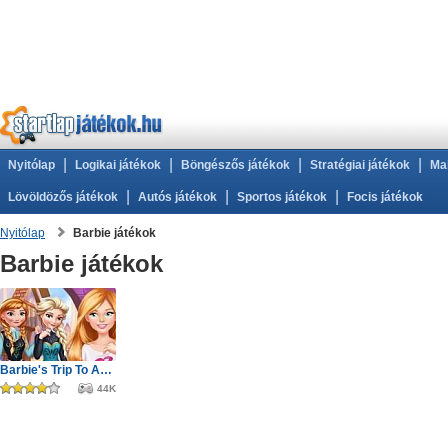
|
|
|
|
Nyitólap
Logikai játékok
Böngészős játékok
Stratégiai játékok
Ma
|
|
|
Lövöldözős játékok
Autós játékok
Sportos játékok
Focis játékok
Nyitólap
Barbie játékok
Barbie játékok
Barbie's Trip To Arendelle
44K