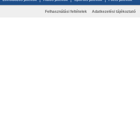
Felhasználási feltételek
Adatkezelési tájékoztató