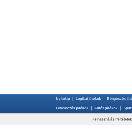
|
|
Nyitólap
Logikai játékok
Böngészős ját
|
|
Lövöldözős játékok
Autós játékok
Spor
Felhasználási feltételek