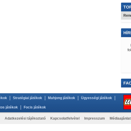
Stra
TOP
3D
Rend
Be
HÍR
Csi
Far
fo
Há
Kam
Koc
FA
Más
Orv
|
|
|
|
ékok
Stratégiai játékok
Mahjong játékok
Ügyességi játékok
Pok
|
tos játékok
Focis játékok
Re
Adatkezelési tájékoztató
Kapcsolatfelvétel
Impresszum
Médiaajánlat
Sc