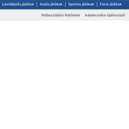
|
|
|
Lövöldözős játékok
Autós játékok
Sportos játékok
Focis játékok
Felhasználási feltételek
Adatkezelési tájékoztató