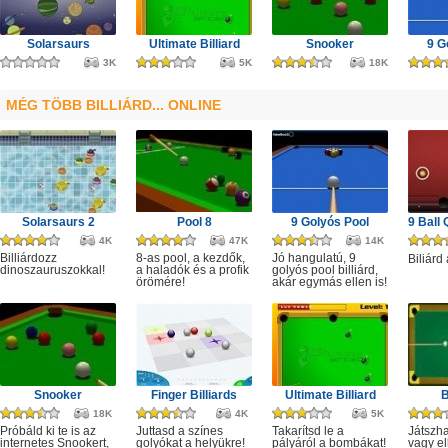
Solarsaurs
Ultimate Billiard
Snooker
9 G
3K
5K
18K
MÉG TÖBB BILLIÁRD... ONLINE
Solarsaurs 2
Pool 8
9 Golyós Pool
4K
47K
14K
Billiárdozz
8-as pool, a kezdők,
Jó hangulatú, 9
Biliárd
dinoszauruszokkal!
a haladók és a profik
golyós pool billiárd,
örömére!
akár egymás ellen is!
Snooker
Finger Billiards
Ultimate Billiard
B
18K
4K
5K
Próbáld ki te is az
Juttasd a színes
Takarítsd le a
Játszh
internetes Snookert,
golyókat a helyükre!
pályáról a bombákat!
vagy el