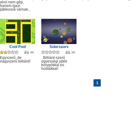
ahol nem gép,
hanem igazi
játékosok várnak...
Cool Pool
Solarsaurs
4K
3K
Egyszerű, de
Billiárd-szerű
nagyszerű billiárd!
ügyességi játék
bolygókkal és
holdakkal!
1