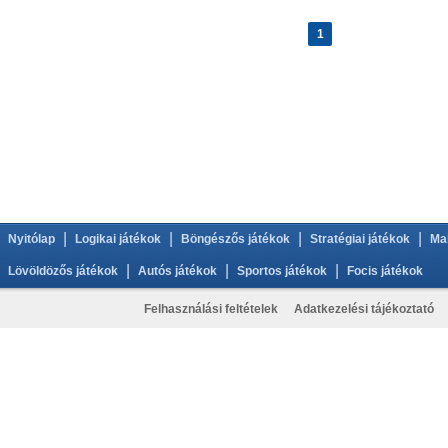
1
|
|
|
|
Nyitólap
Logikai játékok
Böngészős játékok
Stratégiai játékok
Ma
|
|
|
Lövöldözős játékok
Autós játékok
Sportos játékok
Focis játékok
Felhasználási feltételek
Adatkezelési tájékoztató