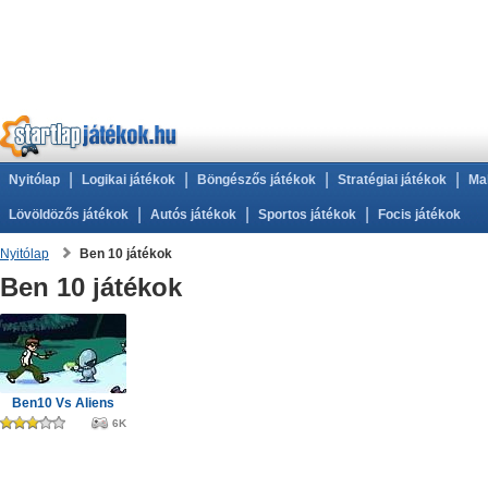
|
|
|
|
Nyitólap
Logikai játékok
Böngészős játékok
Stratégiai játékok
Ma
|
|
|
Lövöldözős játékok
Autós játékok
Sportos játékok
Focis játékok
Nyitólap
Ben 10 játékok
Ben 10 játékok
Ben10 Vs Aliens
6K