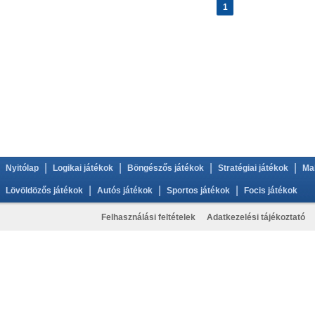
1
|
|
|
|
Nyitólap
Logikai játékok
Böngészős játékok
Stratégiai játékok
Ma
|
|
|
Lövöldözős játékok
Autós játékok
Sportos játékok
Focis játékok
Felhasználási feltételek
Adatkezelési tájékoztató