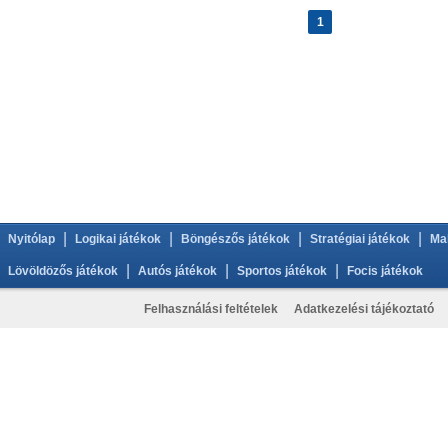
1
|
|
|
|
Nyitólap
Logikai játékok
Böngészős játékok
Stratégiai játékok
Ma
|
|
|
Lövöldözős játékok
Autós játékok
Sportos játékok
Focis játékok
Felhasználási feltételek
Adatkezelési tájékoztató