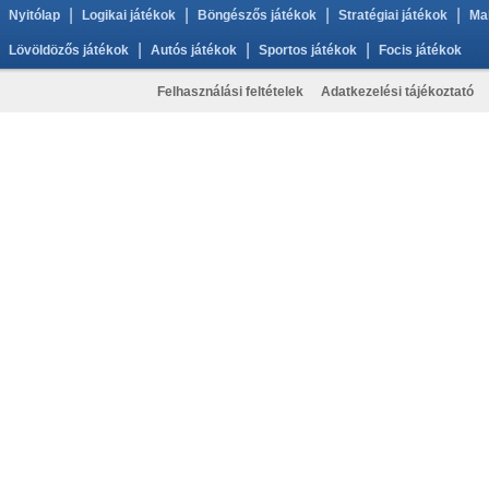
|
|
|
|
Nyitólap
Logikai játékok
Böngészős játékok
Stratégiai játékok
Ma
|
|
|
Lövöldözős játékok
Autós játékok
Sportos játékok
Focis játékok
Felhasználási feltételek
Adatkezelési tájékoztató