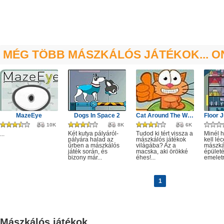
MÉG TÖBB MÁSZKÁLÓS JÁTÉKOK... O
MazeEye
Dogs In Space 2
Cat Around The World: Japanese Valley
10K
8K
6K
Két kutya pályáról-
Tudod ki tért vissza a
Minél 
...
pályára halad az
mászkálós játékok
kell lé
űrben a mászkálós
világába? Az a
mászká
játék során, és
macska, aki örökké
épületé
bizony már...
éhes!...
emeletr
1
Mászkálós játékok