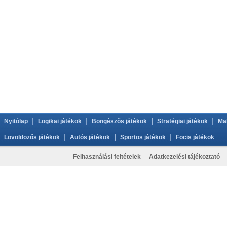
|
|
|
|
Nyitólap
Logikai játékok
Böngészős játékok
Stratégiai játékok
Ma
|
|
|
Lövöldözős játékok
Autós játékok
Sportos játékok
Focis játékok
Felhasználási feltételek
Adatkezelési tájékoztató