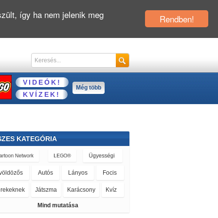
zült, így ha nem jelenik meg
Rendben!
VIDEÓK!
Még több
KVÍZEK!
SZES KATEGÓRIA
Mind mutatása