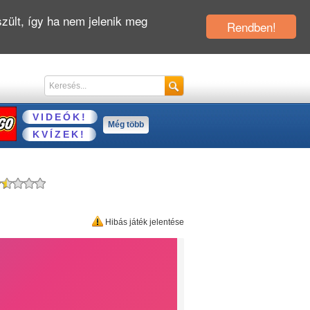
zült, így ha nem jelenik meg
Rendben!
VIDEÓK!
Még több
KVÍZEK!
Hibás játék jelentése