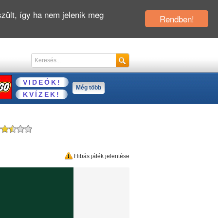
zült, így ha nem jelenik meg
Rendben!
VIDEÓK!
Még több
KVÍZEK!
Hibás játék jelentése