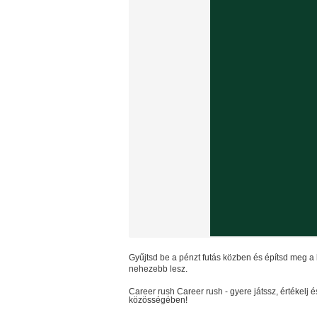
Gyűjtsd be a pénzt futás közben és építsd meg a
nehezebb lesz.
Career rush
Career rush
- gyere játssz, értékel
közösségében!