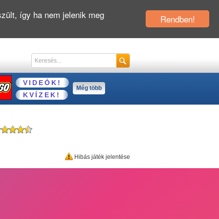
zült, így ha nem jelenik meg
Rendben!
VIDEÓK!
Még több
KVÍZEK!
Hibás játék jelentése