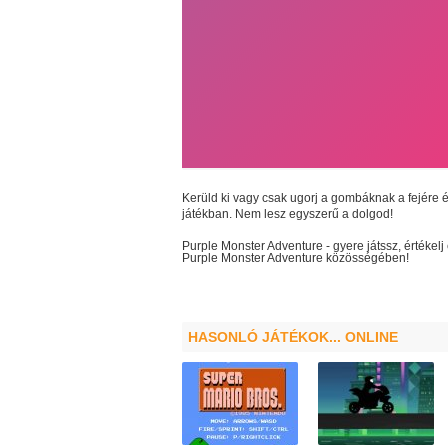
Kerüld ki vagy csak ugorj a gombáknak a fejére 
játékban. Nem lesz egyszerű a dolgod!
Purple Monster Adventure
- gyere játssz, értéke
Purple Monster Adventure
közösségében!
HASONLÓ JÁTÉKOK... ONLINE