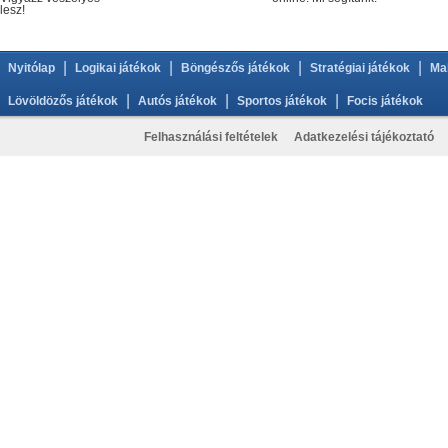
lesz!
|
|
|
|
Nyitólap
Logikai játékok
Böngészős játékok
Stratégiai játékok
Ma
|
|
|
Lövöldözős játékok
Autós játékok
Sportos játékok
Focis játékok
Felhasználási feltételek
Adatkezelési tájékoztató