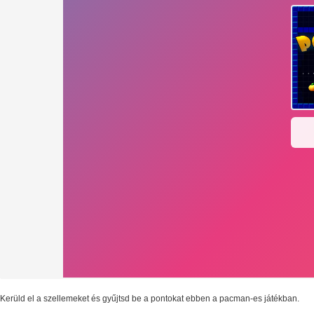
Kerüld el a szellemeket és gyűjtsd be a pontokat ebben a pacman-es játékban.