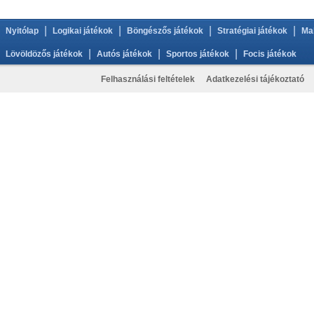
|
|
|
|
Nyitólap
Logikai játékok
Böngészős játékok
Stratégiai játékok
Ma
|
|
|
Lövöldözős játékok
Autós játékok
Sportos játékok
Focis játékok
Felhasználási feltételek
Adatkezelési tájékoztató