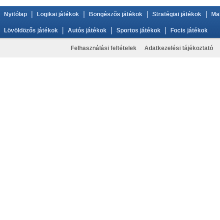
|
|
|
|
Nyitólap
Logikai játékok
Böngészős játékok
Stratégiai játékok
Ma
|
|
|
Lövöldözős játékok
Autós játékok
Sportos játékok
Focis játékok
Felhasználási feltételek
Adatkezelési tájékoztató