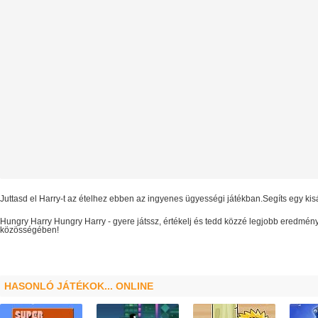
Juttasd el Harry-t az ételhez ebben az ingyenes ügyességi játékban.Segíts egy kis
Hungry Harry
Hungry Harry
- gyere játssz, értékelj és tedd közzé legjobb eredmén
közösségében!
HASONLÓ JÁTÉKOK... ONLINE