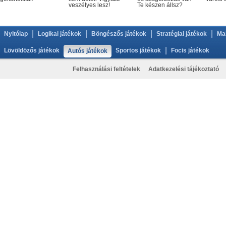
veszélyes lesz!
Te készen állsz?
|
|
|
|
Nyitólap
Logikai játékok
Böngészős játékok
Stratégiai játékok
Ma
|
Lövöldözős játékok
Sportos játékok
Focis játékok
Autós játékok
Felhasználási feltételek
Adatkezelési tájékoztató