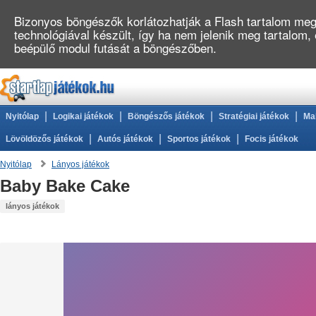
Bizonyos böngészők korlátozhatják a Flash tartalom megj
technológiával készült, így ha nem jelenik meg tartalom,
beépülő modul futását a böngészőben.
|
|
|
|
Nyitólap
Logikai játékok
Böngészős játékok
Stratégiai játékok
Ma
|
|
|
Lövöldözős játékok
Autós játékok
Sportos játékok
Focis játékok
Nyitólap
Lányos játékok
Baby Bake Cake
lányos játékok