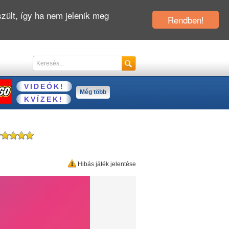
zült, így ha nem jelenik meg
Rendben!
VIDEÓK!
Még több
KVÍZEK!
Hibás játék jelentése