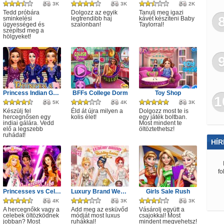
3K
3K
2K
Tedd próbára
Dolgozz az egyik
Tanulj meg igazi
sminkelési
legtrendibb haj
kávét készíteni Baby
ügyességed és
szalonban!
Taylorral!
szépítsd meg a
hölgyeket!
Princess Indian Gala Fashion
BFFs College Dorm
Toy Shop
1
5K
4K
3K
Készülj fel
Éld át újra milyen a
Dolgozz most te is
hercegnősen egy
kolis élet!
egy játék boltban.
indiai gálára. Vedd
Most mindent te
elő a legszebb
öltöztethetsz!
ruhádat!
HÍR
fo
Princesses vs Celebs Fashion Challenge
Luxury Brand Wedding Gowns
Girls Sale Rush
4K
3K
3K
A hercegnőkk vagy a
Add meg az esküvőd
Vásárolj együtt a
celebek öltözködnek
módját most luxus
csajokkal! Most
jobban? Most
ruhákkal!
mindent megvehetsz!