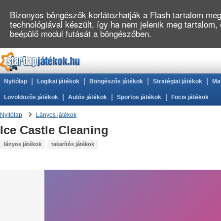
Bizonyos böngészők korlátozhatják a Flash tartalom megj
technológiával készült, így ha nem jelenik meg tartalom,
beépülő modul futását a böngészőben.
|
|
|
|
Nyitólap
Logikai játékok
Böngészős játékok
Stratégiai játékok
Ma
|
|
|
Lövöldözős játékok
Autós játékok
Sportos játékok
Focis játékok
Nyitólap
Lányos játékok
Ice Castle Cleaning
lányos játékok
takarítós játékok