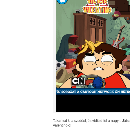
Takarítsd ki a szobád, és vidítsd fel a nagyit! Já
Valentino-t!