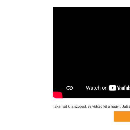
Takarítsd ki a szobád, és vidítsd fel a nagyit! J