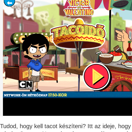
Tudod, hogy kell tacot készíteni? Itt az ideje, ho