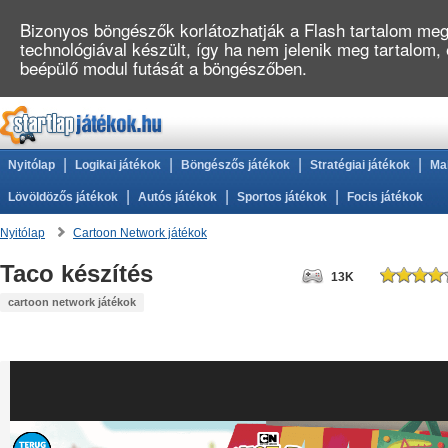
Bizonyos böngészők korlátozhatják a Flash tartalom megj
technológiával készült, így ha nem jelenik meg tartalom,
beépülő modul futását a böngészőben.
|
|
|
|
Nyitólap
Logikai játékok
Böngészős játékok
Stratégiai játékok
Ma
|
|
|
Lövöldözős játékok
Autós játékok
Sportos játékok
Focis játékok
Nyitólap
Cartoon Network játékok
Taco készítés
13K
cartoon network játékok