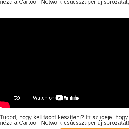
nézd a Cartoon Network csúcsszuper új sorozatát, 
Tudod, hogy kell tacot készíteni? Itt az ideje, ho
nézd a Cartoon Network csúcsszuper új sorozatát