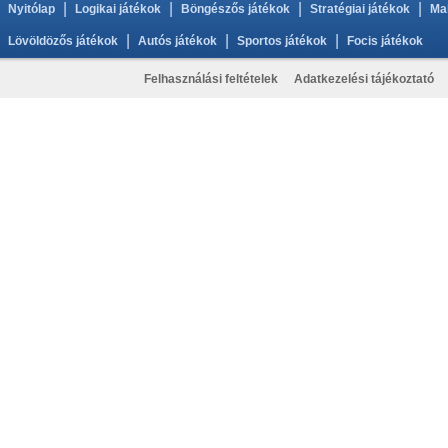
|
|
|
|
Nyitólap
Logikai játékok
Böngészős játékok
Stratégiai játékok
Ma
|
|
|
Lövöldözős játékok
Autós játékok
Sportos játékok
Focis játékok
Felhasználási feltételek
Adatkezelési tájékoztató