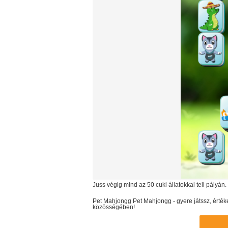
Juss végig mind az 50 cuki állatokkal teli pályán.
Pet Mahjongg
Pet Mahjongg
- gyere játssz, ért
közösségében!