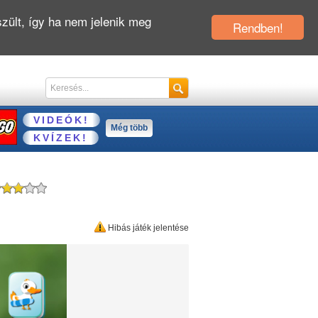
zült, így ha nem jelenik meg
Rendben!
VIDEÓK!
Még több
KVÍZEK!
Hibás játék jelentése