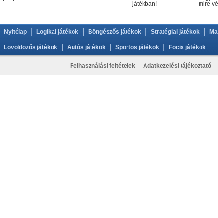
játékban!
mire vé
|
|
|
|
Nyitólap
Logikai játékok
Böngészős játékok
Stratégiai játékok
Ma
|
|
|
Lövöldözős játékok
Autós játékok
Sportos játékok
Focis játékok
Felhasználási feltételek
Adatkezelési tájékoztató