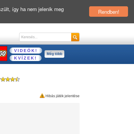
zült, így ha nem jelenik meg
Rendben!
VIDEÓK!
Még több
KVÍZEK!
Hibás játék jelentése