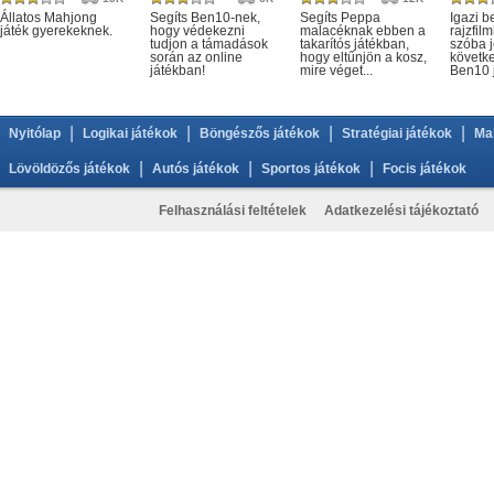
Állatos Mahjong
Segíts Ben10-nek,
Segíts Peppa
Igazi b
játék gyerekeknek.
hogy védekezni
malacéknak ebben a
rajzfil
tudjon a támadások
takarítós játékban,
szóba j
során az online
hogy eltűnjön a kosz,
követke
játékban!
mire véget...
Ben10 j
|
|
|
|
Nyitólap
Logikai játékok
Böngészős játékok
Stratégiai játékok
Ma
|
|
|
Lövöldözős játékok
Autós játékok
Sportos játékok
Focis játékok
Felhasználási feltételek
Adatkezelési tájékoztató