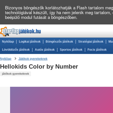
Bizonyos böngészők korlátozhatják a Flash tartalom megj
technológiával készült, így ha nem jelenik meg tartalom,
beépülő modul futását a böngészőben.
|
|
|
|
Nyitólap
Logikai játékok
Böngészős játékok
Stratégiai játékok
Ma
|
|
|
Lövöldözős játékok
Autós játékok
Sportos játékok
Focis játékok
Nyitólap
Játékok gyerekeknek
Hellokids Color by Number
játékok gyerekeknek