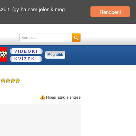
zült, így ha nem jelenik meg
Rendben!
VIDEÓK!
Még több
KVÍZEK!
Hibás játék jelentése