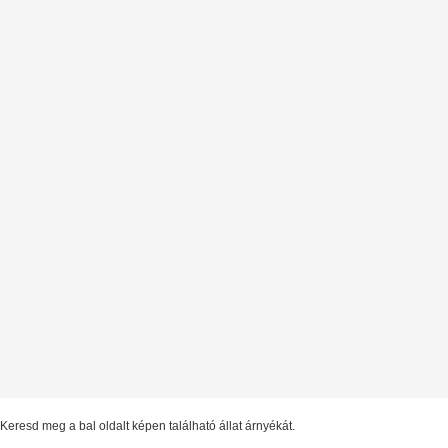
Keresd meg a bal oldalt képen található állat árnyékát.