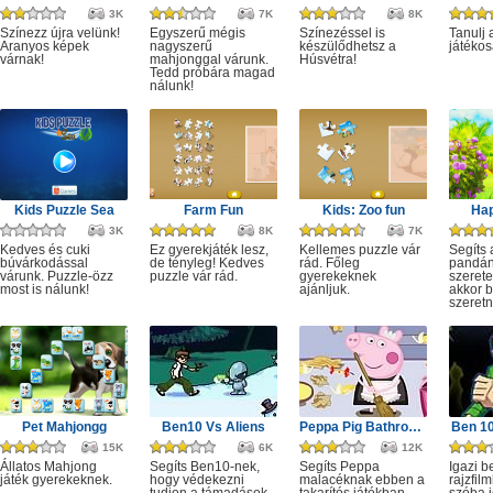
3K
7K
8K
Színezz újra velünk!
Egyszerű mégis
Színezéssel is
Tanulj 
Aranyos képek
nagyszerű
készülődhetsz a
játékos
várnak!
mahjonggal várunk.
Húsvétra!
Tedd próbára magad
nálunk!
Kids Puzzle Sea
Farm Fun
Kids: Zoo fun
Ha
3K
8K
7K
Kedves és cuki
Ez gyerekjáték lesz,
Kellemes puzzle vár
Segíts 
búvárkodással
de tényleg! Kedves
rád. Főleg
pandán
várunk. Puzzle-özz
puzzle vár rád.
gyerekeknek
szerete
most is nálunk!
ajánljuk.
akkor b
szeretn
Pet Mahjongg
Ben10 Vs Aliens
Peppa Pig Bathroom Cleaning
Ben 10
15K
6K
12K
Állatos Mahjong
Segíts Ben10-nek,
Segíts Peppa
Igazi b
játék gyerekeknek.
hogy védekezni
malacéknak ebben a
rajzfil