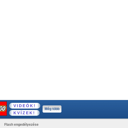
VIDEÓK!
Még több
KVÍZEK!
Flash engedélyezése