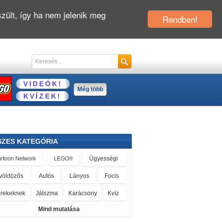
zült, így ha nem jelenik meg
Rendben!
VIDEÓK!
Még több
KVÍZEK!
SZES KATEGÓRIA
Mind mutatása