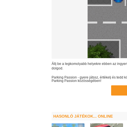
Állj be a legkomolyabb helyekre ebben az ingyen
dolgod.
Parking Passion
- gyere játssz, értékelj és tedd
Parking Passion
közösségében!
HASONLÓ JÁTÉKOK... ONLINE