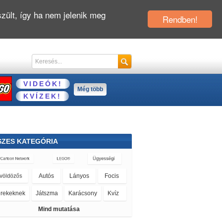
zült, így ha nem jelenik meg
Rendben!
VIDEÓK!
Még több
KVÍZEK!
SZES KATEGÓRIA
Böngészős
Mind mutatása