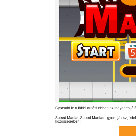
Gyorsuld le a többi autóst ebben az ingyenes ját
Speed Maniac
Speed Maniac
- gyere játssz, ér
közösségében!