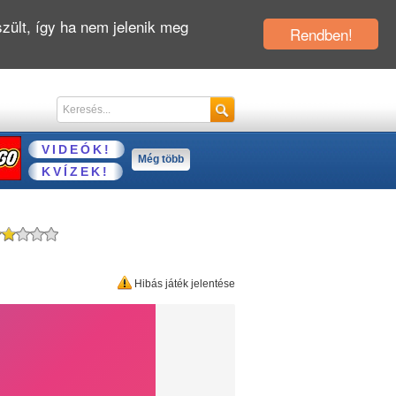
zült, így ha nem jelenik meg
Rendben!
VIDEÓK!
Még több
KVÍZEK!
Hibás játék jelentése