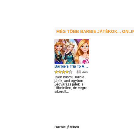
MÉG TÖBB BARBIE JÁTÉKOK... ONLI
Barbie's Trip To Arendelle
44K
Ilyen nincs! Barbie
játék, ami egyben
Jégvarázs játék is!
Hihetetlen, de végre
sikerült...
Barbie játékok