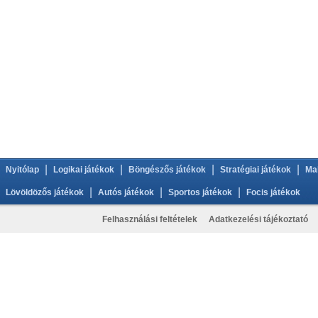
|
|
|
|
Nyitólap
Logikai játékok
Böngészős játékok
Stratégiai játékok
Ma
|
|
|
Lövöldözős játékok
Autós játékok
Sportos játékok
Focis játékok
Felhasználási feltételek
Adatkezelési tájékoztató