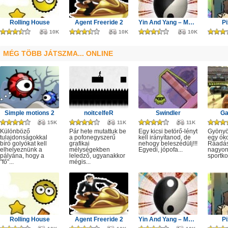
Rolling House
Agent Freeride 2
Yin And Yang – Merge
Pi
10K
10K
10K
MÉG TÖBB JÁTSZMA... ONLINE
Simple motions 2
noitcelfeR
Swindler
Ga
15K
11K
11K
Különböző
Pár hete mutattuk be
Egy kicsi betörő-lényt
Gyönyö
tulajdonságokkal
a pofonegyszerű
kell irányítanod, de
egy ók
bíró golyókat kell
grafikai
nehogy beleszédülj!!!
Ráadás
elhelyeznünk a
mélységekben
Egyedi, jópofa...
nagyon
pályána, hogy a
leledző, ugyanakkor
sportkoc
"fő"...
mégis...
Rolling House
Agent Freeride 2
Yin And Yang – Merge
Pi