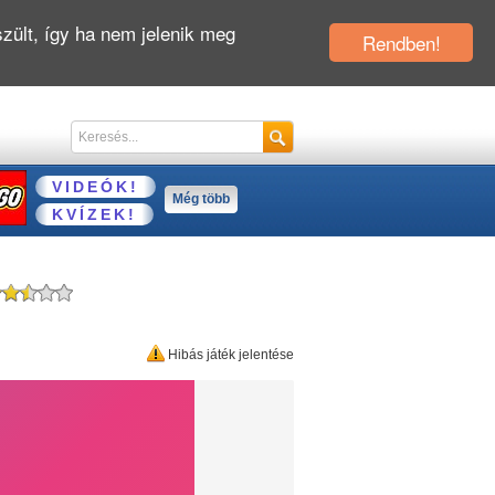
zült, így ha nem jelenik meg
Rendben!
VIDEÓK!
Még több
KVÍZEK!
Hibás játék jelentése