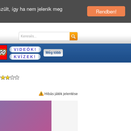
zült, így ha nem jelenik meg
Rendben!
VIDEÓK!
Még több
KVÍZEK!
Hibás játék jelentése