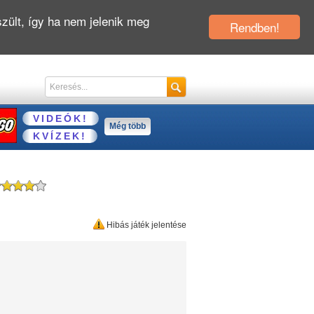
zült, így ha nem jelenik meg
Rendben!
VIDEÓK!
Még több
KVÍZEK!
Hibás játék jelentése