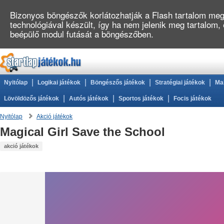
Bizonyos böngészők korlátozhatják a Flash tartalom megj
technológiával készült, így ha nem jelenik meg tartalom,
beépülő modul futását a böngészőben.
|
|
|
|
Nyitólap
Logikai játékok
Böngészős játékok
Stratégiai játékok
Ma
|
|
|
Lövöldözős játékok
Autós játékok
Sportos játékok
Focis játékok
Nyitólap
Akció játékok
Magical Girl Save the School
akció játékok