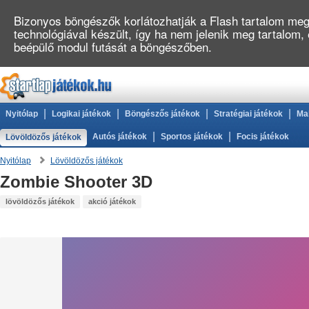
Bizonyos böngészők korlátozhatják a Flash tartalom megj
technológiával készült, így ha nem jelenik meg tartalom,
beépülő modul futását a böngészőben.
|
|
|
|
Nyitólap
Logikai játékok
Böngészős játékok
Stratégiai játékok
Ma
|
|
Autós játékok
Sportos játékok
Focis játékok
Lövöldözős játékok
Nyitólap
Lövöldözős játékok
Zombie Shooter 3D
lövöldözős játékok
akció játékok