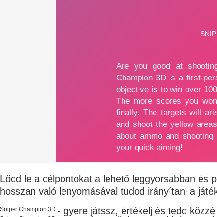
Lődd le a célpontokat a lehető leggyorsabban és 
hosszan való lenyomásával tudod irányítani a játék
- gyere játssz, értékelj és tedd közz
Sniper Champion 3D