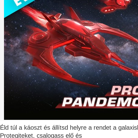
Éld túl a káoszt és állítsd helyre a rendet a galax
Protegiteket, csalogass elő és