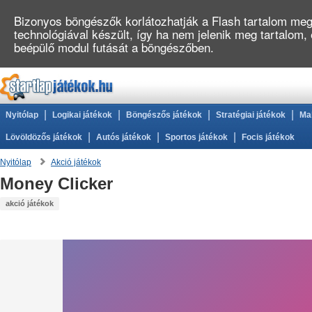
Bizonyos böngészők korlátozhatják a Flash tartalom megj
technológiával készült, így ha nem jelenik meg tartalom,
beépülő modul futását a böngészőben.
|
|
|
|
Nyitólap
Logikai játékok
Böngészős játékok
Stratégiai játékok
Ma
|
|
|
Lövöldözős játékok
Autós játékok
Sportos játékok
Focis játékok
Nyitólap
Akció játékok
Money Clicker
akció játékok