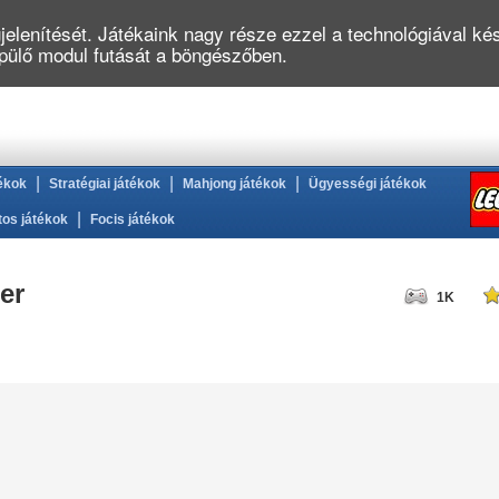
elenítését. Játékaink nagy része ezzel a technológiával kés
épülő modul futását a böngészőben.
|
|
|
ékok
Stratégiai játékok
Mahjong játékok
Ügyességi játékok
|
tos játékok
Focis játékok
er
1K