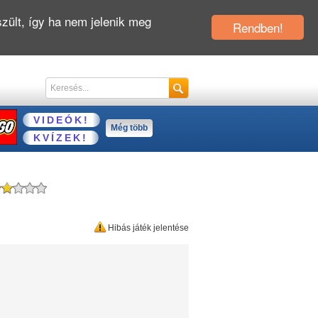
zült, így ha nem jelenik meg
Rendben!
VIDEÓK!
Még több
KVÍZEK!
Hibás játék jelentése