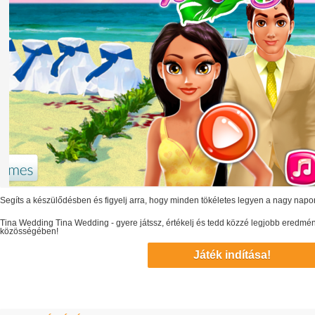
Segíts a készülődésben és figyelj arra, hogy minden tökéletes legyen a nagy napo
Tina Wedding
Tina Wedding
- gyere játssz, értékelj és tedd közzé legjobb eredmé
közösségében!
Játék indítása!